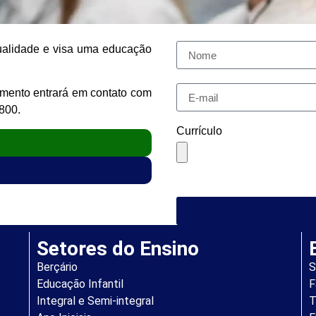
ualidade e visa uma educação
mento entrará em contato com
800.
Currículo
Setores do Ensino​
Berçário
S
Educação Infantil
F
Integral e Semi-integral
T