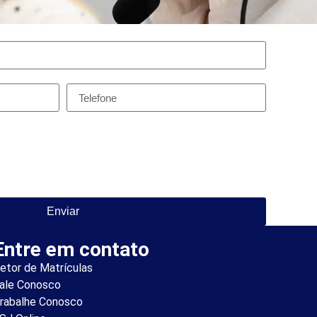
Enviar
Entre em contato
etor de Matrículas
ale Conosco
rabalhe Conosco