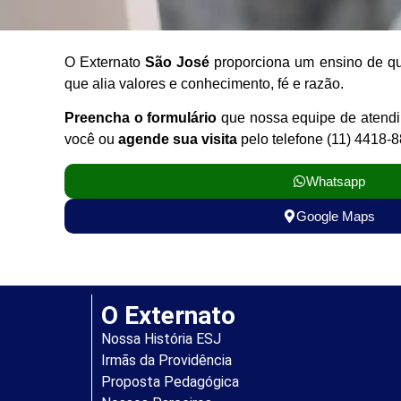
O Externato
São José
proporciona um ensino de q
que alia valores e conhecimento, fé e razão.
Preencha o formulário
que nossa equipe de atendi
você ou
agende sua visita
pelo telefone (11) 4418-8
Whatsapp
Google Maps
O Externato
Nossa História ESJ
Irmãs da Providência
Proposta Pedagógica